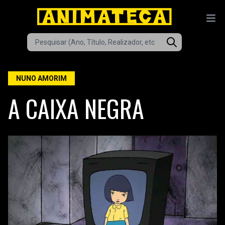
NUNO AMORIM
A CAIXA NEGRA