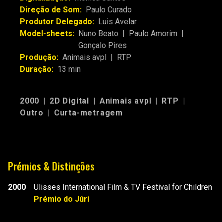
Direção de Som:
Paulo Curado
Produtor Delegado:
Luis Avelar
Model-sheets:
Nuno Beato
|
Paulo Amorim
|
Gonçalo Pires
Produção:
Animais avpl
|
RTP
Duração:
13 min
2000
|
2D Digital
|
Animais avpl
|
RTP
|
Outro
|
Curta-metragem
Prémios & Distinções
2000
Ulisses International Film & TV Festival for Children
Prémio do Júri