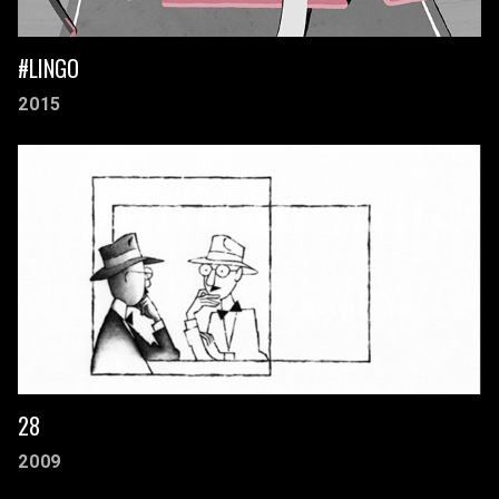
#LINGO
2015
28
2009