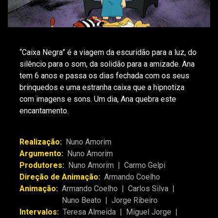
“Caixa Negra” é a viagem da escuridão para a luz, do
silêncio para o som, da solidão para a amizade. Ana
tem 6 anos e passa os dias fechada com os seus
brinquedos e uma estranha caixa que a hipnotiza
com imagens e sons. Um dia, Ana quebra este
encantamento.
Realização:
Nuno Amorim
Argumento:
Nuno Amorim
Produtores:
Nuno Amorim
|
Carmo Gelpi
Direção de Animação:
Armando Coelho
Animação:
Armando Coelho
|
Carlos Silva
|
Nuno Beato
|
Jorge Ribeiro
Intervalos:
Teresa Almeida
|
Miguel Jorge
|