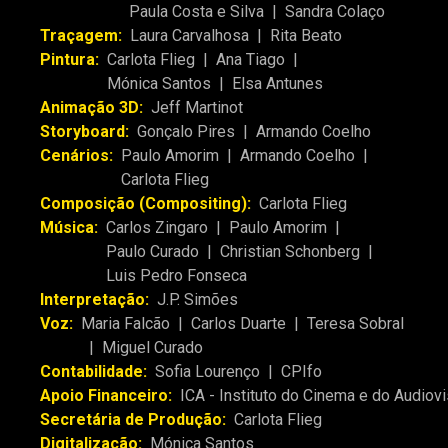
Paula Costa e Silva
|
Sandra Colaço
Traçagem:
Laura Carvalhosa
|
Rita Beato
Pintura:
Carlota Flieg
|
Ana Tiago
|
Mónica Santos
|
Elsa Antunes
Animação 3D:
Jeff Martinot
Storyboard:
Gonçalo Pires
|
Armando Coelho
Cenários:
Paulo Amorim
|
Armando Coelho
|
Carlota Flieg
Composição (Compositing):
Carlota Flieg
Música:
Carlos Zingaro
|
Paulo Amorim
|
Paulo Curado
|
Christian Schonberg
|
Luis Pedro Fonseca
Interpretação:
J.P. Simões
Voz:
Maria Falcão
|
Carlos Duarte
|
Teresa Sobral
|
Miguel Curado
Contabilidade:
Sofia Lourenço
|
CPIfo
Apoio Financeiro:
ICA - Instituto do Cinema e do Audiovi
Secretária de Produção:
Carlota Flieg
Digitalização:
Mónica Santos