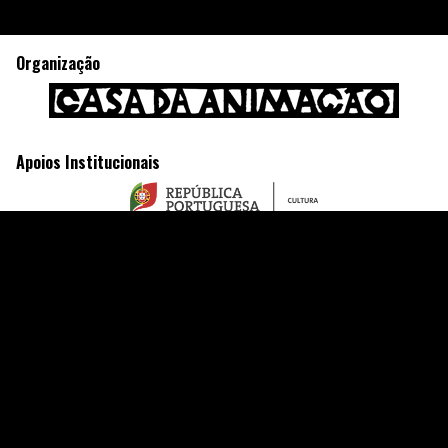
Organização
Apoios Institucionais
Sobre
Contactos
FAQ
Ficha Técnica
Festivais
Ofertas
Índice Geral