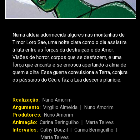
Numa aldeia adormecida algures nas montanhas de
Timor Loro Sae, uma noite clara como o dia assistira
à luta entre as forças da destruição e do Amor.
Visões de horror, corpos que se desfazem, e uma
força que encanta e se enrosca apertando a alma de
quem a olha. Essa guerra convulsiona a Terra, conjura
os pássaros do Céu e faz a Lua descer à planície.
Realização:
Nuno Amorim
Argumento:
Virgilio Almeida
|
Nuno Amorim
Produtores:
Nuno Amorim
Animação:
Carina Beringuilho
|
Marta Teives
Intervalos:
Cathy Douzil
|
Carina Beringuilho
|
Marta Teives