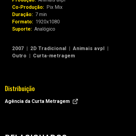
Co-Produção:
Pix Mix
Duração:
7 min
Formato:
1920x1080
Suporte:
Analógico
2007
|
2D Tradicional
|
Animais avpl
|
Outro
|
Curta-metragem
Distribuição
Agência da Curta Metragem