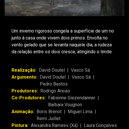
Um inverno rigoroso congela a superfície de um rio
junto à casa onde vivem dois primos. Envolta no
vento gelado que se levanta naquele dia, a rudeza
da relação entre os dois cresce, atingindo o limite.
Realização:
David Doutel
|
Vasco Sá
Argumento:
David Doutel
|
Vasco Sá
|
Pedro Bastos
Produtores:
Rodrigo Areias
Co-Produtores:
Fabienne Giezendanner
|
Barbara Vougnon
Animação:
Boris Brenot
|
Miguel Lima
|
Remi Juillet
Pintura:
Alexandra Ramires (Xá)
|
Laura Gonçalves