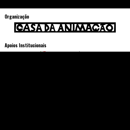
Organização
Apoios Institucionais
Sobre
Contactos
FAQ
Ficha Técnica
Festivais
Ofertas
Índice Geral