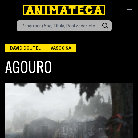
DAVID DOUTEL
VASCO SÁ
AGOURO