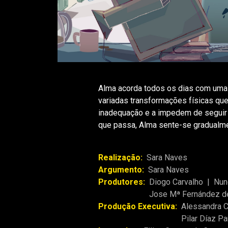
Alma acorda todos os dias com uma
variadas transformações físicas qu
inadequação e a impedem de seguir u
que passa, Alma sente-se gradualme
Realização:
Sara Naves
Argumento:
Sara Naves
Produtores:
Diogo Carvalho
|
Nun
Jose Mª Fernández d
Produção Executiva:
Alessandra 
Pilar Díaz P