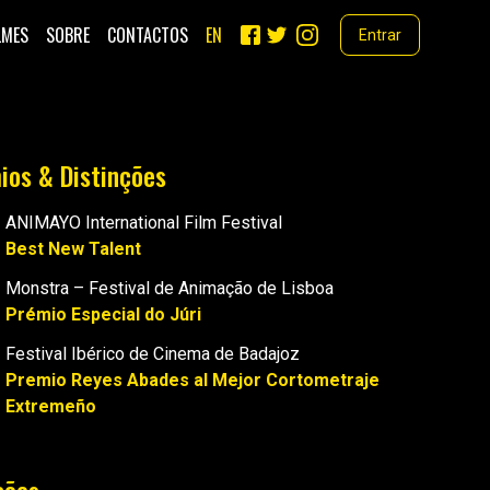
LMES
SOBRE
CONTACTOS
EN
Entrar
ios & Distinções
ANIMAYO International Film Festival
Best New Talent
Monstra – Festival de Animação de Lisboa
Prémio Especial do Júri
Festival Ibérico de Cinema de Badajoz
Premio Reyes Abades al Mejor Cortometraje
Extremeño