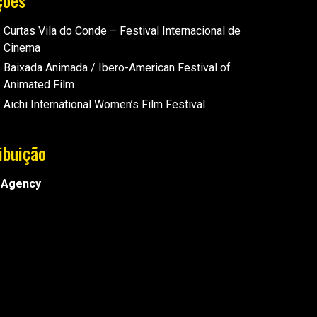
ções
Curtas Vila do Conde – Festival Internacional de
Cinema
Baixada Animada / Ibero-American Festival of
Animated Film
Aichi International Women’s Film Festival
ribuição
 Agency