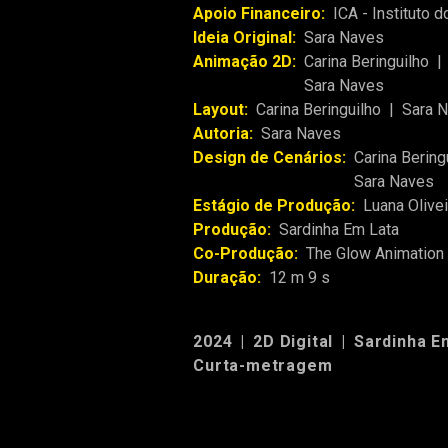
Apoio Financeiro:
ICA - Instituto 
Ideia Original:
Sara Naves
Animação 2D:
Carina Beringuilho
|
Sara Naves
Layout:
Carina Beringuilho
|
Sara 
Autoria:
Sara Naves
Design de Cenários:
Carina Bering
Sara Naves
Estágio de Produção:
Luana Olivei
Produção:
Sardinha Em Lata
Co-Produção:
The Glow Animation
Duração:
12 m 9 s
2024
|
2D Digital
|
Sardinha E
Curta-metragem