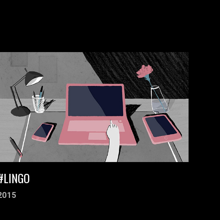
#LINGO
2015