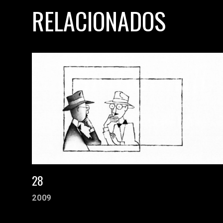
RELACIONADOS
28
2009