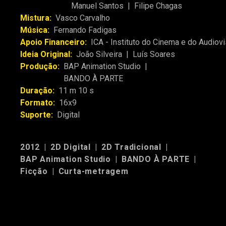
Manuel Santos
|
Filipe Chagas
Mistura:
Vasco Carvalho
Música:
Fernando Fadigas
Apoio Financeiro:
ICA - Instituto do Cinema e do Audiovi
Ideia Original:
João Silveira
|
Luís Soares
Produção:
BAP Animation Studio
|
BANDO À PARTE
Duração:
11 m 10 s
Formato:
16x9
Suporte:
Digital
2012
|
2D Digital
|
2D Tradicional
|
BAP Animation Studio
|
BANDO À PARTE
|
Ficção
|
Curta-metragem