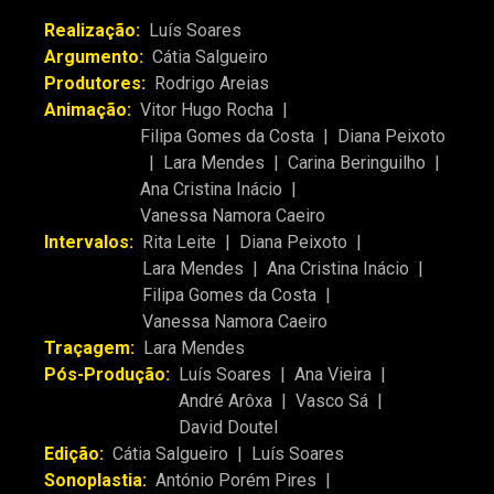
Realização:
Luís Soares
Argumento:
Cátia Salgueiro
Produtores:
Rodrigo Areias
Animação:
Vitor Hugo Rocha
|
Filipa Gomes da Costa
|
Diana Peixoto
|
Lara Mendes
|
Carina Beringuilho
|
Ana Cristina Inácio
|
Vanessa Namora Caeiro
Intervalos:
Rita Leite
|
Diana Peixoto
|
Lara Mendes
|
Ana Cristina Inácio
|
Filipa Gomes da Costa
|
Vanessa Namora Caeiro
Traçagem:
Lara Mendes
Pós-Produção:
Luís Soares
|
Ana Vieira
|
André Arôxa
|
Vasco Sá
|
David Doutel
Edição:
Cátia Salgueiro
|
Luís Soares
Sonoplastia:
António Porém Pires
|