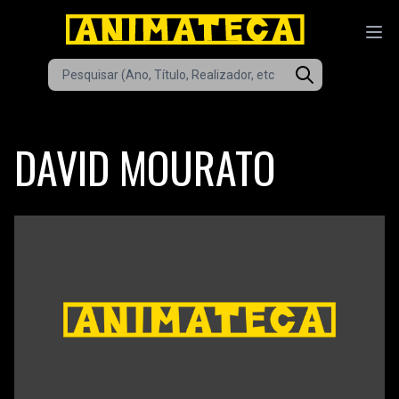
DAVID MOURATO