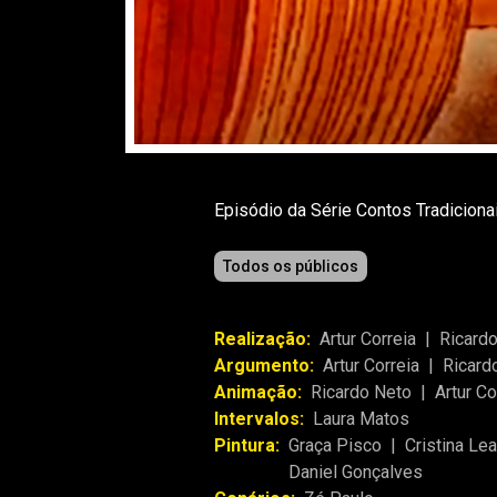
Episódio da Série Contos Tradicion
Todos os públicos
Realização:
Artur Correia
|
Ricard
Argumento:
Artur Correia
|
Ricard
Animação:
Ricardo Neto
|
Artur Co
Intervalos:
Laura Matos
Pintura:
Graça Pisco
|
Cristina Le
Daniel Gonçalves