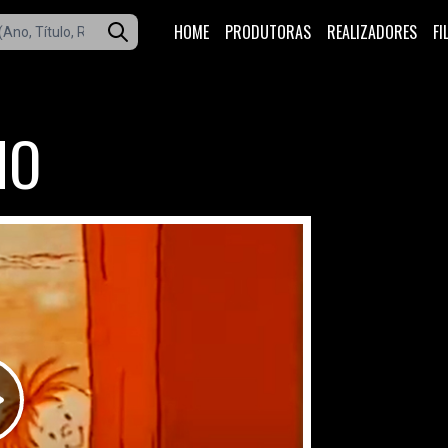
HOME
PRODUTORAS
REALIZADORES
FI
HO