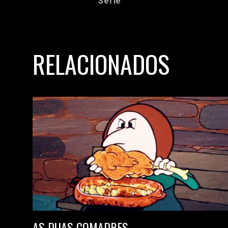
Série
RELACIONADOS
AS DUAS COMADRES