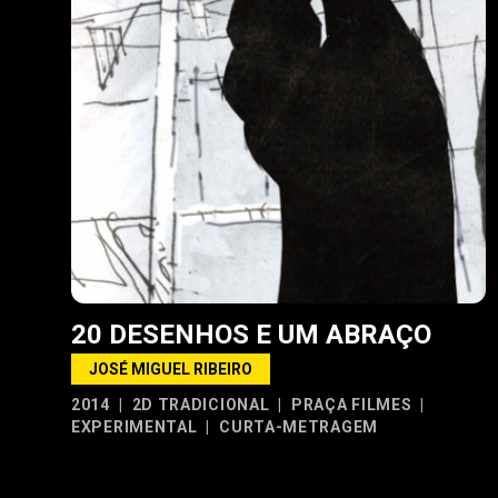
20 DESENHOS E UM ABRAÇO
JOSÉ MIGUEL RIBEIRO
2014
|
2D TRADICIONAL
|
PRAÇA FILMES
|
EXPERIMENTAL
|
CURTA-METRAGEM