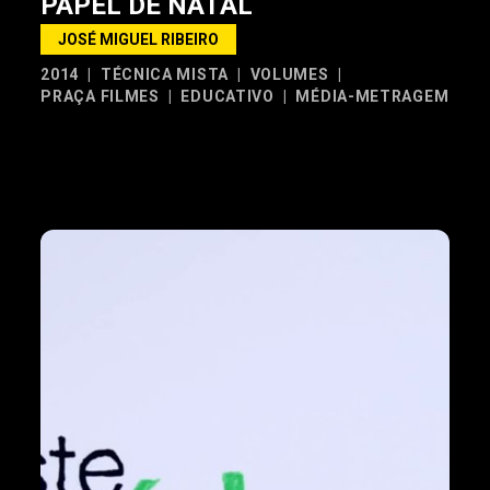
PAPEL DE NATAL
JOSÉ MIGUEL RIBEIRO
2014
|
TÉCNICA MISTA
|
VOLUMES
|
PRAÇA FILMES
|
EDUCATIVO
|
MÉDIA-METRAGEM