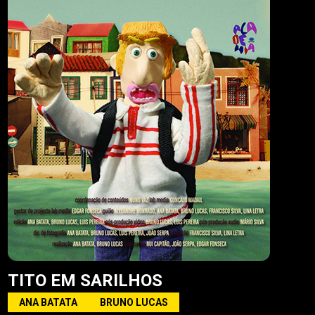
TITO EM SARILHOS
ANA BATATA
BRUNO LUCAS