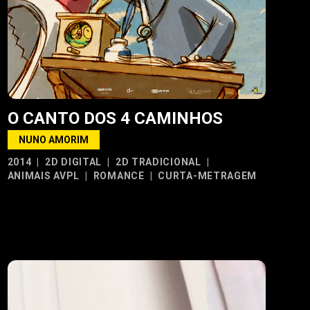
O CANTO DOS 4 CAMINHOS
NUNO AMORIM
2014
|
2D DIGITAL
|
2D TRADICIONAL
|
ANIMAIS AVPL
|
ROMANCE
|
CURTA-METRAGEM