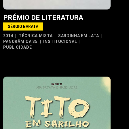
PRÉMIO DE LITERATURA
SÉRGIO BARATA
2014
|
TÉCNICA MISTA
|
SARDINHA EM LATA
|
PANORÂMICA 35
|
INSTITUCIONAL
|
PUBLICIDADE