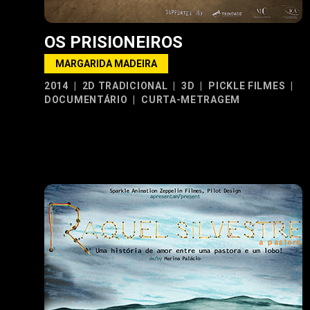
OS PRISIONEIROS
MARGARIDA MADEIRA
2014
|
2D TRADICIONAL
|
3D
|
PICKLE FILMES
|
DOCUMENTÁRIO
|
CURTA-METRAGEM