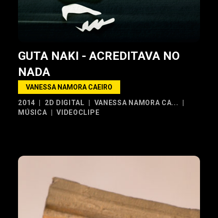
GUTA NAKI - ACREDITAVA NO
NADA
VANESSA NAMORA CAEIRO
2014
|
2D DIGITAL
|
VANESSA NAMORA CA...
|
MÚSICA
|
VIDEOCLIPE