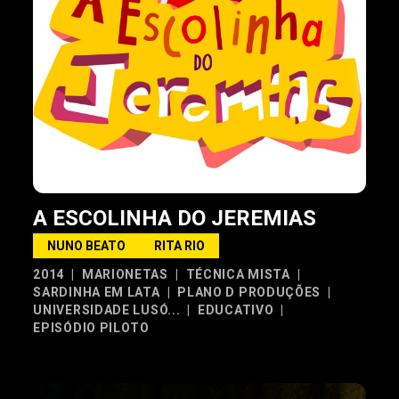
A ESCOLINHA DO JEREMIAS
NUNO BEATO
RITA RIO
2014
|
MARIONETAS
|
TÉCNICA MISTA
|
SARDINHA EM LATA
|
PLANO D PRODUÇÕES
|
UNIVERSIDADE LUSÓ...
|
EDUCATIVO
|
EPISÓDIO PILOTO