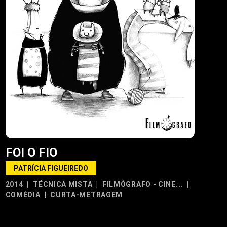
FOI O FIO
PATRÍCIA FIGUEIREDO
2014
|
TÉCNICA MISTA
|
FILMÓGRAFO - CINE...
|
COMÉDIA
|
CURTA-METRAGEM