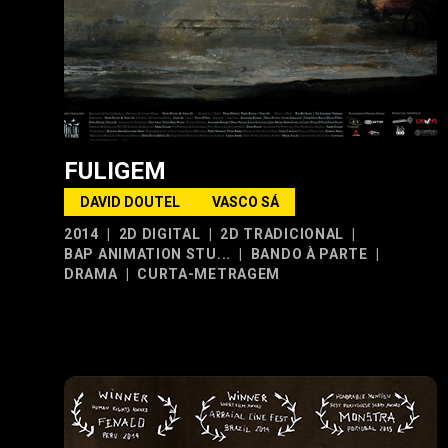
FULIGEM
DAVID DOUTEL
VASCO SÁ
2014
|
2D DIGITAL
|
2D TRADICIONAL
|
BAP ANIMATION STU...
|
BANDO À PARTE
|
DRAMA
|
CURTA-METRAGEM